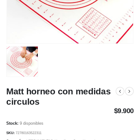
Matt horneo con medidas
circulos
$
9.900
9 disponibles
SKU:
72780163522311