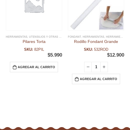
HERRAMIENTAS
,
UTENSILIOS Y OTRAS HERRAMIENTAS
FONDANT
,
HERRAMIENTAS
,
HERRAMIENTAS FONDANT
Pilares Torta
Rodillo Fondant Grande
SKU:
82PIL
SKU:
532ROD
$
5.990
$
12.900
AGREGAR AL CARRITO
AGREGAR AL CARRITO