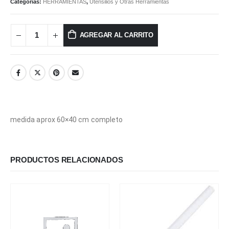
Categorías:
HERRAMIENTAS
,
Utensilios y Otras Herramientas
AGREGAR AL CARRITO
medida aprox 60×40 cm completo
PRODUCTOS RELACIONADOS