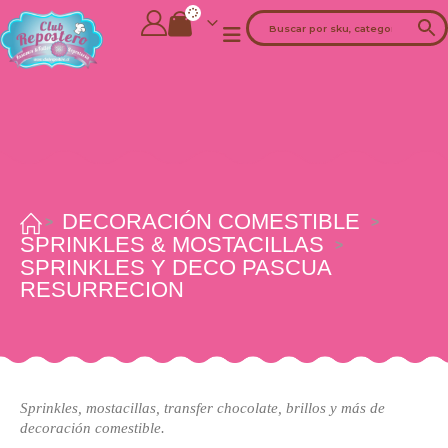
DECORACIÓN COMESTIBLE
SPRINKLES & MOSTACILLAS
SPRINKLES Y DECO PASCUA
RESURRECION
Sprinkles, mostacillas, transfer chocolate, brillos y más de
decoración comestible.