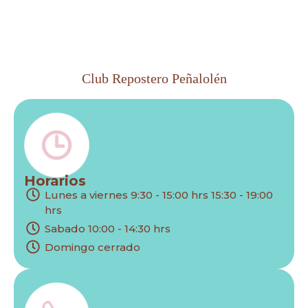
Club Repostero Peñalolén
Horarios
Lunes a viernes 9:30 - 15:00 hrs 15:30 - 19:00
hrs
Sabado 10:00 - 14:30 hrs
Domingo cerrado