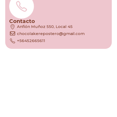
Contacto
Anfión Muñoz 550, Local 45
chocolakerepostero@gmail.com
+56452665611