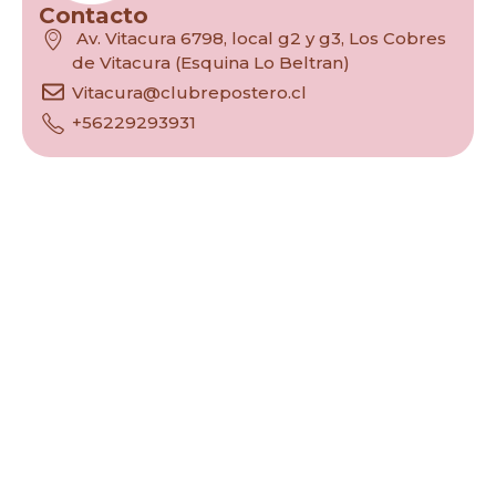
Contacto
Av. Vitacura 6798, local g2 y g3, Los Cobres
de Vitacura (Esquina Lo Beltran)
Vitacura@clubrepostero.cl
+56229293931