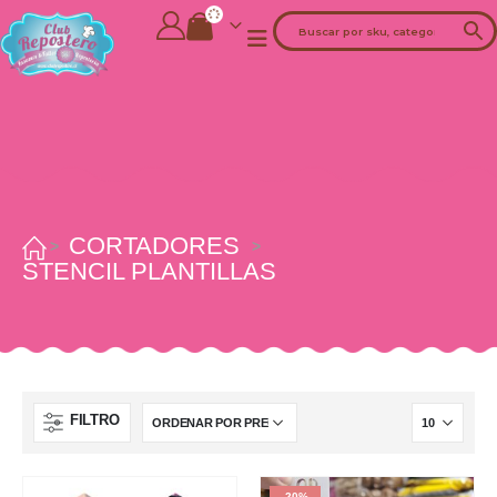
CORTADORES
STENCIL PLANTILLAS
-20%