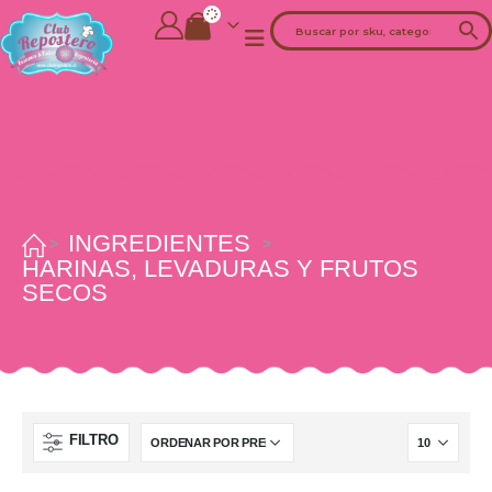
INGREDIENTES
HARINAS, LEVADURAS Y FRUTOS
SECOS