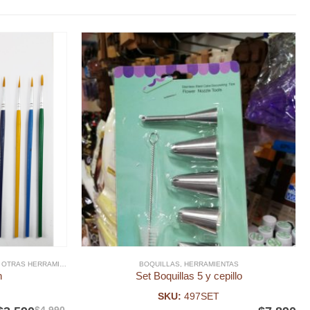
TRAS HERRAMIENTAS
BOQUILLAS
,
HERRAMIENTAS
n
Set Boquillas 5 y cepillo
SKU:
497SET