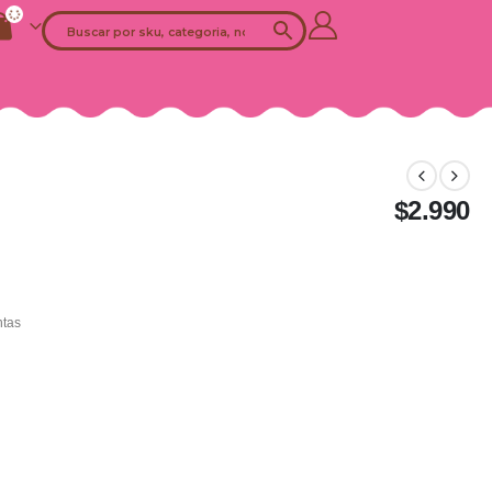
$
2.990
ntas