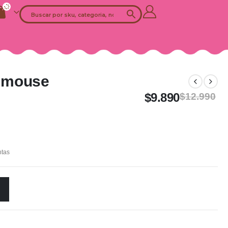
 mouse
$
9.890
$
12.990
ntas