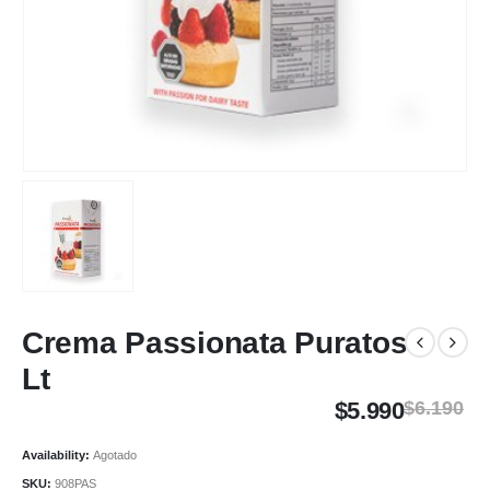
Crema Passionata Puratos
Lt
$
5.990
$
6.190
Availability:
Agotado
SKU:
908PAS