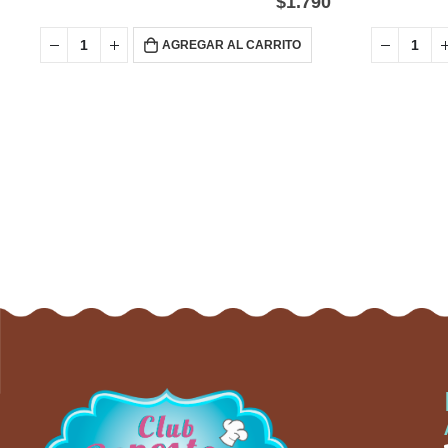
$
1.790
AGREGAR AL CARRITO