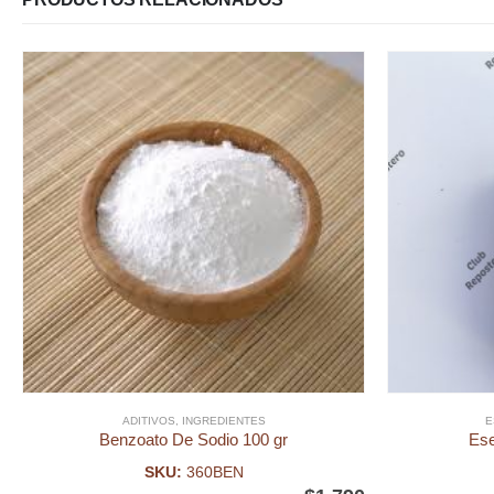
ADITIVOS
,
INGREDIENTES
E
Benzoato De Sodio 100 gr
Ese
SKU:
360BEN