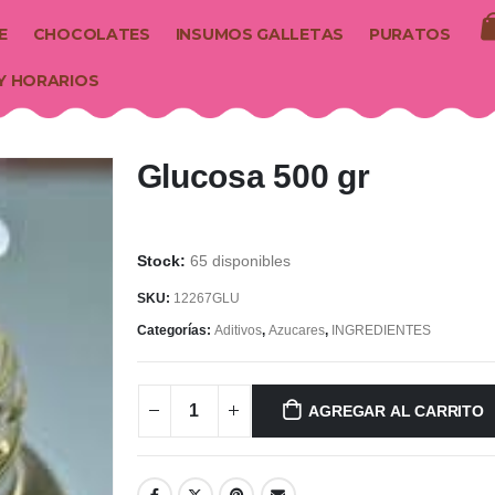
E
CHOCOLATES
INSUMOS GALLETAS
PURATOS
Y HORARIOS
Glucosa 500 gr
65 disponibles
SKU:
12267GLU
Categorías:
Aditivos
,
Azucares
,
INGREDIENTES
AGREGAR AL CARRITO