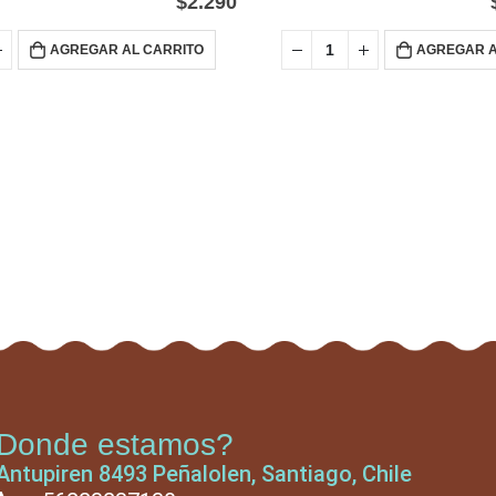
$
2.290
AGREGAR AL CARRITO
AGREGAR A
Donde estamos?
Antupiren 8493 Peñalolen, Santiago, Chile