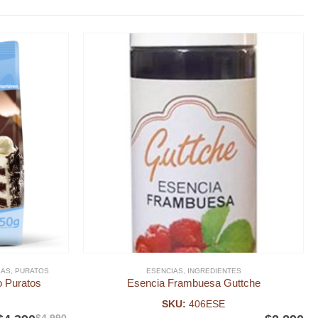
LAS
,
PURATOS
ESENCIAS
,
INGREDIENTES
o Puratos
Esencia Frambuesa Guttche
SKU:
406ESE