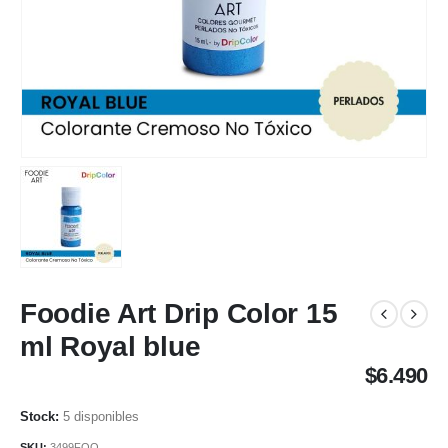
Foodie Art Drip Color 15
ml Royal blue
$
6.490
5 disponibles
SKU:
3499FOO