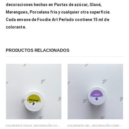
decoraciones hechas en Pastas de azúcar, Glasé,
Merengues, Porcelana fría y cualquier otra superficie.
Cada envase de Foodie Art Perlado contiene 15 ml de
colorante.
PRODUCTOS RELACIONADOS
COLORANTE POLVO
,
DECORACIÓN COMESTIBLE
COLORANTE GEL
,
DECORACIÓN COMESTIBLE