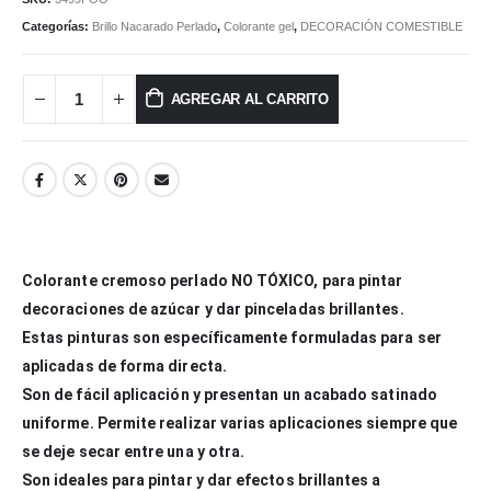
Categorías:
Brillo Nacarado Perlado
,
Colorante gel
,
DECORACIÓN COMESTIBLE
AGREGAR AL CARRITO
Colorante cremoso perlado NO TÓXICO, para pintar
decoraciones de azúcar y dar pinceladas brillantes.
Estas pinturas son específicamente formuladas para ser
aplicadas de forma directa.
Son de fácil aplicación y presentan un acabado satinado
uniforme. Permite realizar varias aplicaciones siempre que
se deje secar entre una y otra.
Son ideales para pintar y dar efectos brillantes a