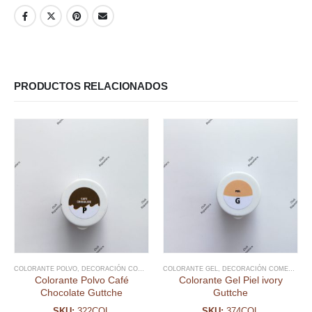
PRODUCTOS RELACIONADOS
COLORANTE POLVO
,
DECORACIÓN COMESTIBLE
COLORANTE GEL
,
DECORACIÓN COMESTIBLE
Colorante Polvo Café
Colorante Gel Piel ivory
Chocolate Guttche
Guttche
SKU:
322COL
SKU:
374COL