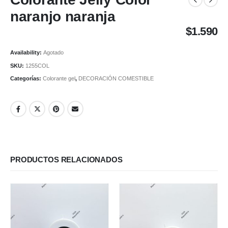
naranjo naranja
$
1.590
Availability:
Agotado
SKU:
1255COL
Categorías:
Colorante gel
,
DECORACIÓN COMESTIBLE
PRODUCTOS RELACIONADOS