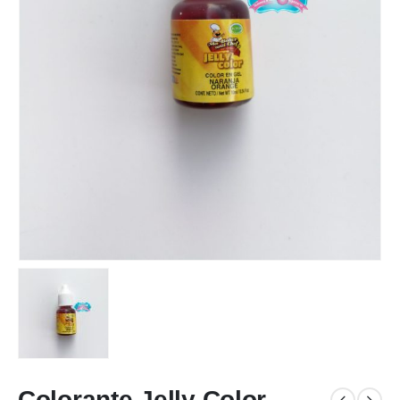
Colorante Jelly Color