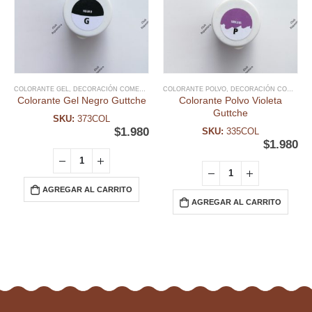
COLORANTE GEL
,
DECORACIÓN COMESTIBLE
COLORANTE POLVO
,
DECORACIÓN COMESTIBLE
Colorante Gel Negro Guttche
Colorante Polvo Violeta
Guttche
SKU:
373COL
$
1.980
SKU:
335COL
$
1.980
AGREGAR AL CARRITO
AGREGAR AL CARRITO