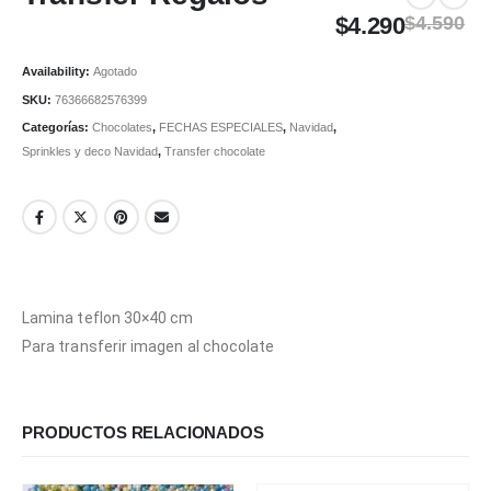
$
4.290
$
4.590
Availability:
Agotado
SKU:
76366682576399
Categorías:
Chocolates
,
FECHAS ESPECIALES
,
Navidad
,
Sprinkles y deco Navidad
,
Transfer chocolate
Lamina teflon 30×40 cm
Para transferir imagen al chocolate
PRODUCTOS RELACIONADOS