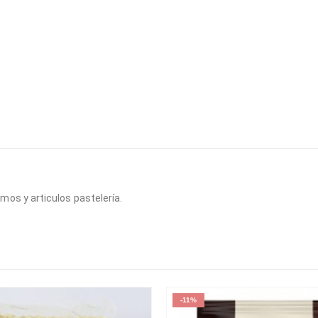
mos y articulos pastelería.
-11%