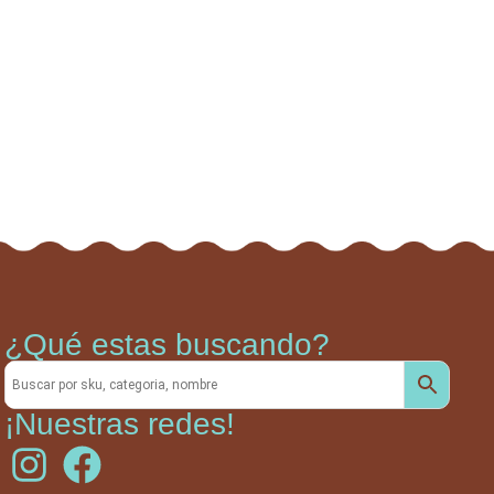
¿Qué estas buscando?
¡Nuestras redes!