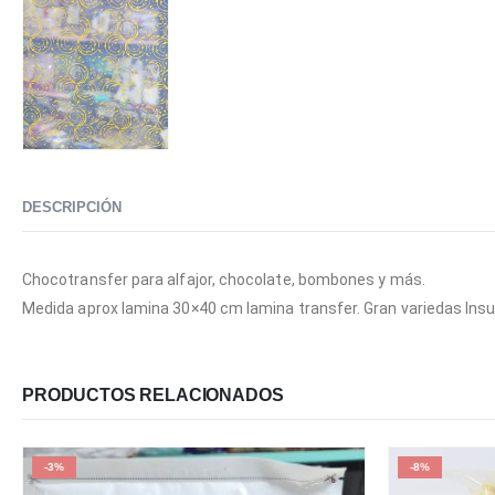
DESCRIPCIÓN
Chocotransfer para alfajor, chocolate, bombones y más.
Medida aprox lamina 30×40 cm lamina transfer. Gran variedas Insu
PRODUCTOS RELACIONADOS
-3%
-8%