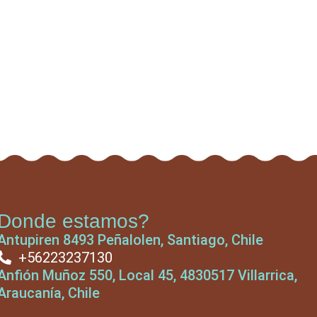
Donde estamos?
Antupiren 8493 Peñalolen, Santiago, Chile
+56223237130
Anfión Muñoz 550, Local 45, 4830517 Villarrica,
Araucanía, Chile