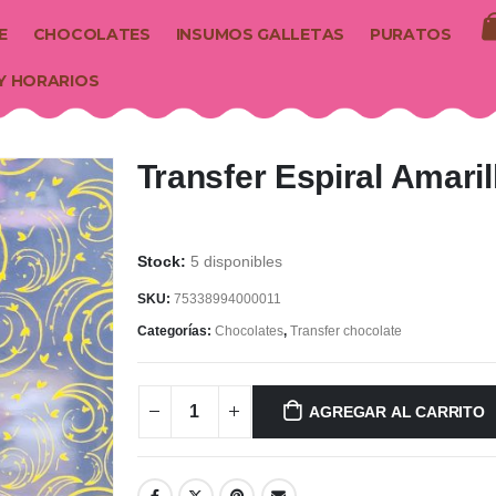
E
CHOCOLATES
INSUMOS GALLETAS
PURATOS
Y HORARIOS
Transfer Espiral Amaril
5 disponibles
SKU:
75338994000011
Categorías:
Chocolates
,
Transfer chocolate
AGREGAR AL CARRITO