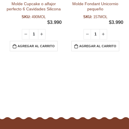
Molde Cupcake o alfajor
Molde Fondant Unicornio
perfecto 6 Cavidades Silicona
pequeño
SKU:
490MOL
SKU:
157MOL
$
3.990
$
3.990
AGREGAR AL CARRITO
AGREGAR AL CARRITO