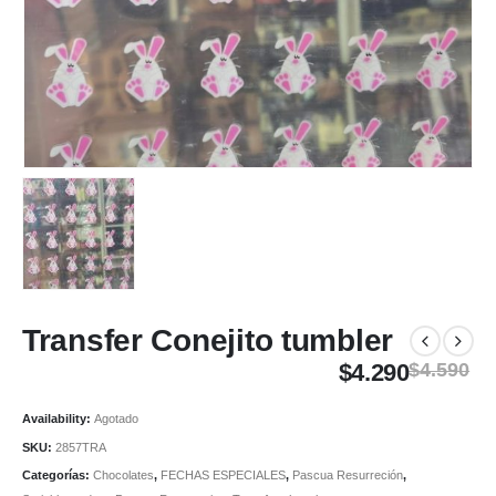
Transfer Conejito tumbler
$
4.290
$
4.590
Availability:
Agotado
SKU:
2857TRA
Categorías:
Chocolates
,
FECHAS ESPECIALES
,
Pascua Resurreción
,