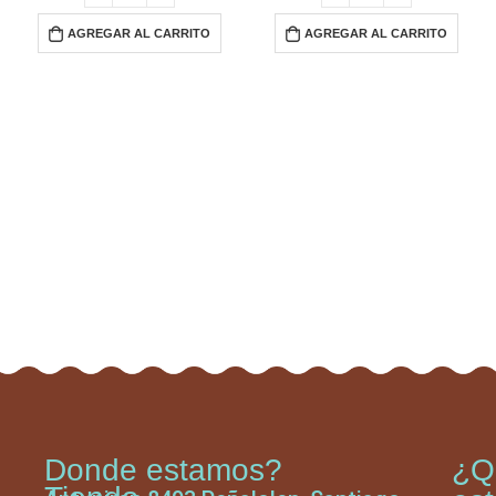
AGREGAR AL CARRITO
AGREGAR AL CARRITO
Donde estamos?
¿Q