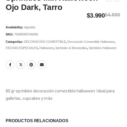
Ojo Dark, Tarro
$
3.990
$
4.890
Availability:
Agotado
SKU:
75898383746096
Categorías:
DECORACIÓN COMESTIBLE
,
Decoración Comestible Halloween
,
FECHAS ESPECIALES
,
Halloween
,
Sprinkles & Mostacillas
,
Sprinkles Halloween
80 gr sprinkles decoración comestible halloween. Ideal para
galletas, cupcakes y más.
PRODUCTOS RELACIONADOS