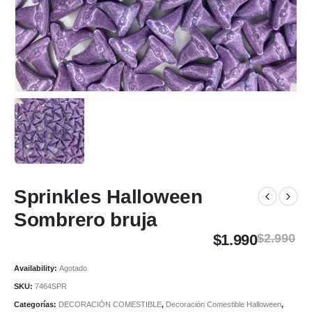
Sprinkles Halloween
Sombrero bruja
$
1.990
$
2.990
Availability:
Agotado
SKU:
7464SPR
Categorías:
DECORACIÓN COMESTIBLE
,
Decoración Comestible Halloween
,