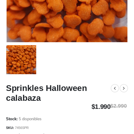
Sprinkles Halloween
calabaza
$
1.990
$
2.990
5 disponibles
SKU:
7456SPR