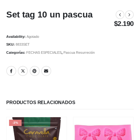
Set tag 10 un pascua
$
2.190
Availability:
Agotado
SKU:
8833SET
Categorías:
FECHAS ESPECIALES
,
Pascua Resurreción
PRODUCTOS RELACIONADOS
-3%