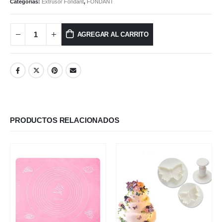
Categorías:
Extrusor Fondant
,
FONDANT
AGREGAR AL CARRITO
PRODUCTOS RELACIONADOS