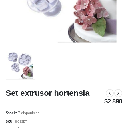
Set extrusor hortensia
$
2.890
7 disponibles
SKU:
3939SET