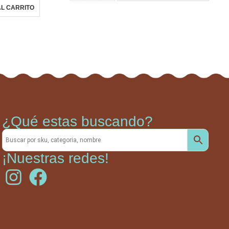
L CARRITO
¿Qué estas buscando?
¡Nuestras redes!