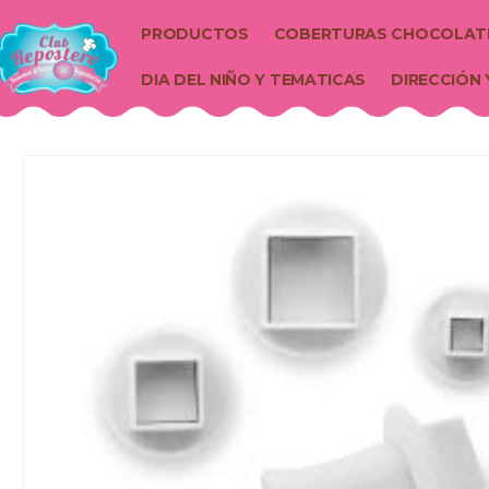
PRODUCTOS
COBERTURAS CHOCOLAT
DIA DEL NIÑO Y TEMATICAS
DIRECCIÓN 