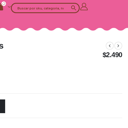
s
$
2.490