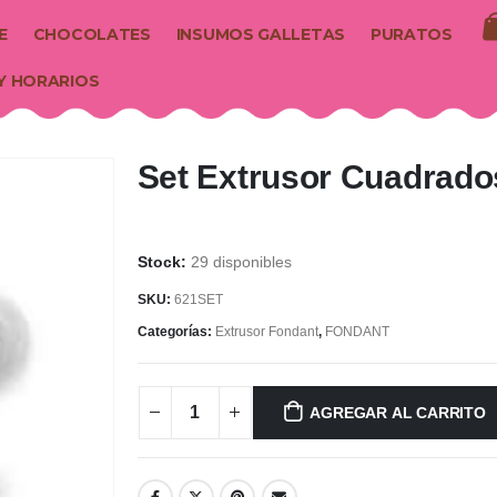
E
CHOCOLATES
INSUMOS GALLETAS
PURATOS
Y HORARIOS
Set Extrusor Cuadrado
29 disponibles
SKU:
621SET
Categorías:
Extrusor Fondant
,
FONDANT
AGREGAR AL CARRITO