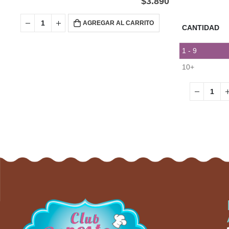
$
3.890
AGREGAR AL CARRITO
CANTIDAD
1 - 9
10+