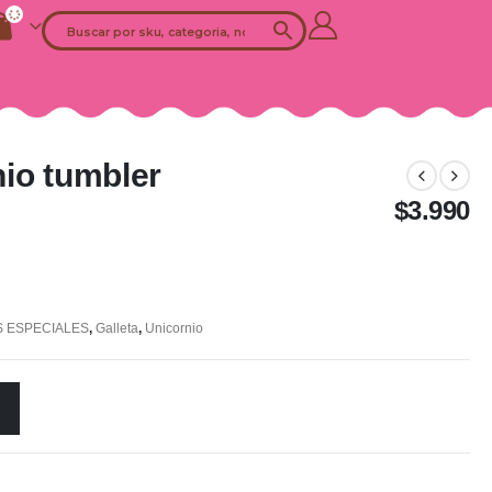
io tumbler
$
3.990
 ESPECIALES
,
Galleta
,
Unicornio