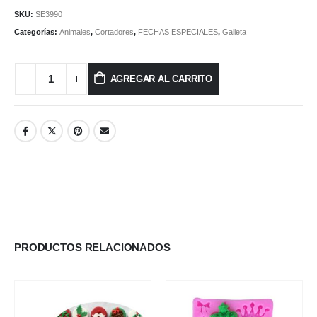
SKU:
SE3990
Categorías:
Animales
,
Cortadores
,
FECHAS ESPECIALES
,
Galleta
AGREGAR AL CARRITO
PRODUCTOS RELACIONADOS