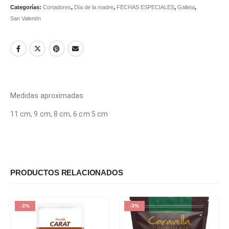
Categorías:
Cortadores
,
Día de la madre
,
FECHAS ESPECIALES
,
Galleta
,
San Valentín
Medidas aproximadas
11 cm, 9 cm, 8 cm, 6 cm 5 cm
PRODUCTOS RELACIONADOS
-3%
-3%