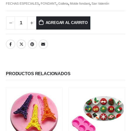
FECHAS ESPECIALES
,
FONDANT
,
Galleta
,
Molde fondant
,
San Valentín
AGREGAR AL CARRITO
PRODUCTOS RELACIONADOS