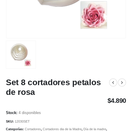
Set 8 cortadores petalos
de rosa
$
4.890
4 disponibles
SKU:
12030SET
Categorías:
Cortadores
,
Cortadores dia de la Madre
,
Día de la madre
,