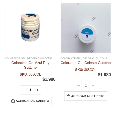
COLORANTE GEL
,
DECORACIÓN COMESTIBLE
COLORANTE GEL
,
DECORACIÓN COMESTIBLE
Colorante Gel Azul Rey
Colorante Gel Celeste Guttche
Guttche
SKU:
368COL
$
1.980
SKU:
365COL
$
1.980
AGREGAR AL CARRITO
AGREGAR AL CARRITO