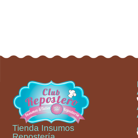
Tienda Insumos
Repostería