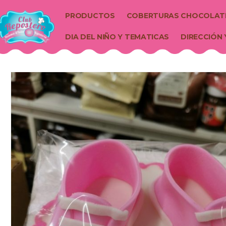
PRODUCTOS
COBERTURAS CHOCOLAT
DIA DEL NIÑO Y TEMATICAS
DIRECCIÓN 