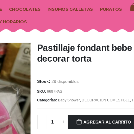
E
CHOCOLATES
INSUMOS GALLETAS
PURATOS
Y HORARIOS
Pastillaje fondant bebe
decorar torta
29 disponibles
SKU:
6697PAS
Categorías:
Baby Shower
,
DECORACIÓN COMESTIBLE
,
AGREGAR AL CARRITO