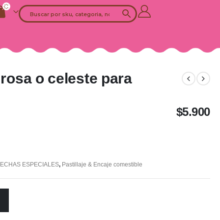
 rosa o celeste para
$
5.900
FECHAS ESPECIALES
,
Pastillaje & Encaje comestible