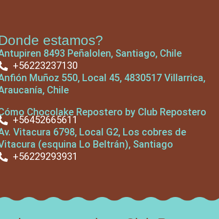
Donde estamos?
Antupiren 8493 Peñalolen, Santiago, Chile
+56223237130
Anfión Muñoz 550, Local 45, 4830517 Villarrica,
Araucanía, Chile
Cómo Chocolake Repostero by Club Repostero
+56452665611
Av. Vitacura 6798, Local G2, Los cobres de
Vitacura (esquina Lo Beltrán), Santiago
+56229293931