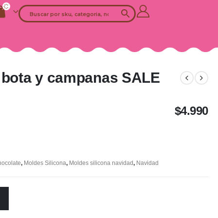
d bota y campanas SALE
$
4.990
hocolate
,
Moldes Silicona
,
Moldes silicona navidad
,
Navidad