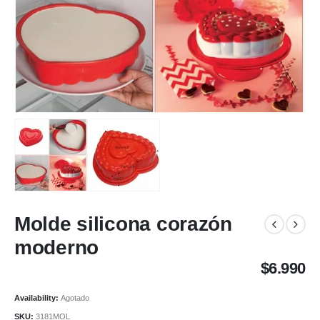
Molde silicona corazón
moderno
$
6.990
Availability:
Agotado
SKU:
3181MOL