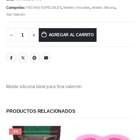
Categorías:
FECHAS ESPECIALES
,
Moldes chocolate
,
Moldes Silicona
,
San Valentín
AGREGAR AL CARRITO
Molde silicona ideal para Sna valentín
PRODUCTOS RELACIONADOS
-3%