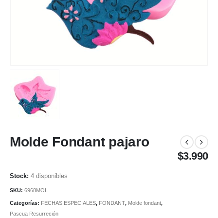
Molde Fondant pajaro
$
3.990
4 disponibles
SKU:
6968MOL
Categorías:
FECHAS ESPECIALES
,
FONDANT
,
Molde fondant
,
Pascua Resurreción