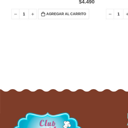
$
4.490
AGREGAR AL CARRITO