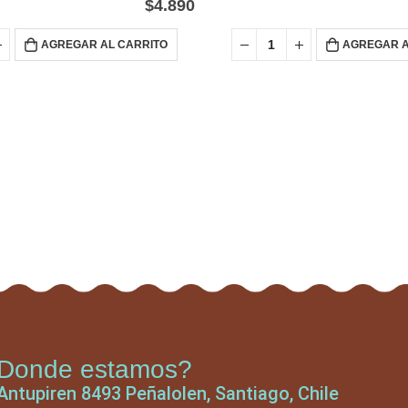
$
4.890
AGREGAR AL CARRITO
AGREGAR A
Donde estamos?
Antupiren 8493 Peñalolen, Santiago, Chile