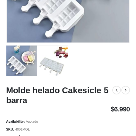
Molde helado Cakesicle 5
barra
$
6.990
Availability:
Agotado
SKU:
4001MOL