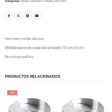
Categorías:
Molde Cakesicles / Helado
,
MOLDES
Hermoso molde silicona.
Medida aprox de cada barra helado 10 cm x 5 cm.
No incluye palitos
PRODUCTOS RELACIONADOS
-6%