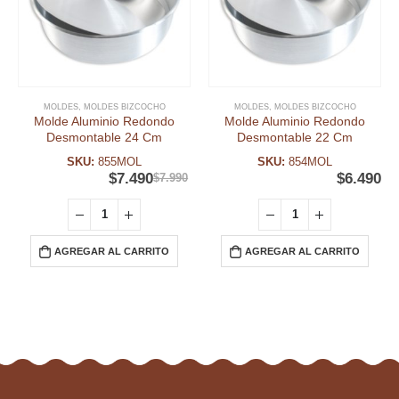
MOLDES
,
MOLDES BIZCOCHO
MOLDES
,
MOLDES BIZCOCHO
Molde Aluminio Redondo
Molde Aluminio Redondo
Desmontable 24 Cm
Desmontable 22 Cm
SKU:
855MOL
SKU:
854MOL
$
7.490
$
6.490
$
7.990
AGREGAR AL CARRITO
AGREGAR AL CARRITO