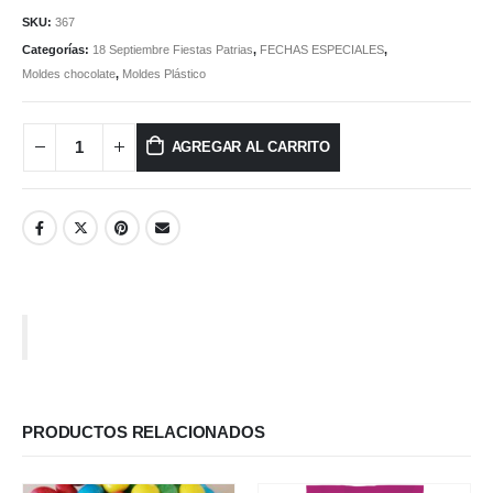
SKU:
367
Categorías:
18 Septiembre Fiestas Patrias
,
FECHAS ESPECIALES
,
Moldes chocolate
,
Moldes Plástico
AGREGAR AL CARRITO
PRODUCTOS RELACIONADOS