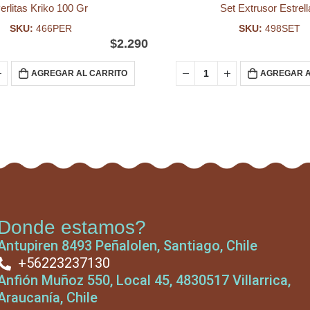
erlitas Kriko 100 Gr
Set Extrusor Estrell
SKU:
466PER
SKU:
498SET
$
2.290
AGREGAR AL CARRITO
AGREGAR A
Donde estamos?
Antupiren 8493 Peñalolen, Santiago, Chile
+56223237130
Anfión Muñoz 550, Local 45, 4830517 Villarrica,
Araucanía, Chile