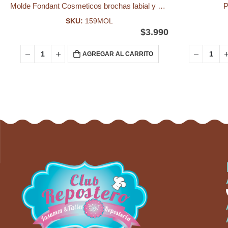
Molde Fondant Cosmeticos brochas labial y pinta uñas
P
SKU:
159MOL
$
3.990
AGREGAR AL CARRITO