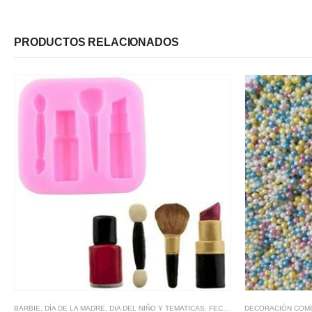
PRODUCTOS RELACIONADOS
BARBIE
,
DÍA DE LA MADRE
,
DIA DEL NIÑO Y TEMATICAS
,
FECHAS ESPECIALES
DECORACIÓN COM
,
FOND