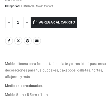
Categorías:
FONDANT
,
Molde fondant
AGREGAR AL CARRITO
Molde silicona para fondant, chocolate y otros. Ideal para crear
decoraciones para tus cupcakes, cakepops, galletas, tortas,
alfajores y más.
Medidas aproximadas.
Molde: 5cm x 5.5cm x 1cm