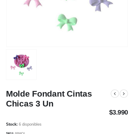
Molde Fondant Cintas
Chicas 3 Un
$
3.990
6 disponibles
SKU:
88MOL