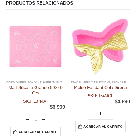
PRODUCTOS RELACIONADOS
CORTADORES
,
FONDANT
,
HERRAMIENTAS FONDANT
DIA DEL NIÑO Y TEMATICAS
,
INSUMOS GALLETAS
,
FECHAS ESPECIALES
Matt Silicona Grande 50X40
Molde Fondant Cola Sirena
Cm
SKU:
154MOL
$
4.890
SKU:
137MAT
$
6.990
AGREGAR AL CARRITO
AGREGAR AL CARRITO