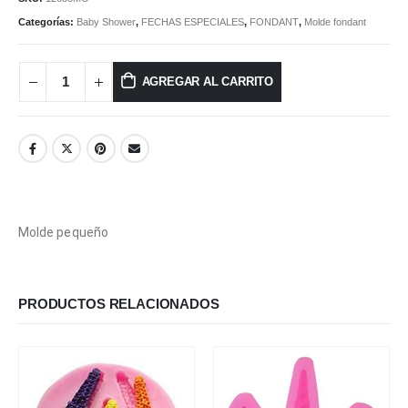
Categorías:
Baby Shower
,
FECHAS ESPECIALES
,
FONDANT
,
Molde fondant
AGREGAR AL CARRITO
Molde pequeño
PRODUCTOS RELACIONADOS