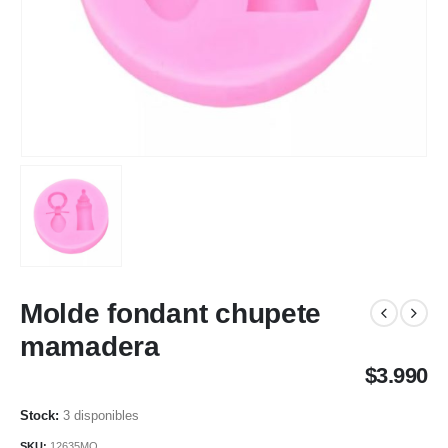
Molde fondant chupete
mamadera
$
3.990
3 disponibles
SKU:
12635MO