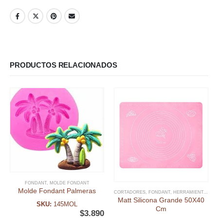
PRODUCTOS RELACIONADOS
FONDANT
,
MOLDE FONDANT
Molde Fondant Palmeras
CORTADORES
,
FONDANT
,
HERRAMIENTAS FONDANT
Matt Silicona Grande 50X40
SKU:
145MOL
Cm
$
3.890