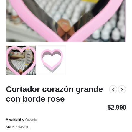
Cortador corazón grande
con borde rose
$
2.990
Availability:
Agotado
SKU:
3994MOL