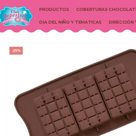
PRODUCTOS
COBERTURAS CHOCOLAT
DIA DEL NIÑO Y TEMATICAS
DIRECCIÓN 
-25%