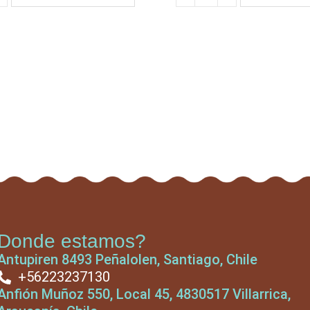
Donde estamos?
Antupiren 8493 Peñalolen, Santiago, Chile
+56223237130
Anfión Muñoz 550, Local 45, 4830517 Villarrica,