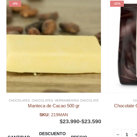
-4%
-11%
CHOCOLATES
,
CHOCOLATES
,
HERRAMIENTAS CHOCOLATE
C
Manteca de Cacao 500 gr
Chocolate 
SKU:
219MAN
$
23.990
-
$
23.590
DESCUENTO