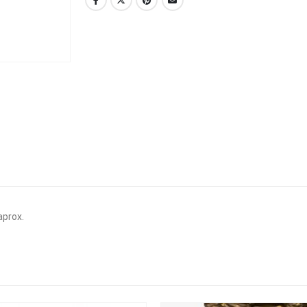
aprox.