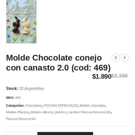
Molde Chocolate conejo
con canasto 2.0 (cod: 469)
$
1.890
$
2.190
18 disponibles
SKU:
469
Categorías:
Chocolates
,
FECHAS ESPECIALES
,
Moldes chocolate
,
Moldes Plástico
,
Moldes silicona, plastico y acrilico Pascua Resurreción
,
Pascua Resurreción