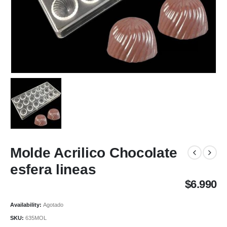
Molde Acrilico Chocolate
esfera lineas
$
6.990
Availability:
Agotado
SKU:
635MOL