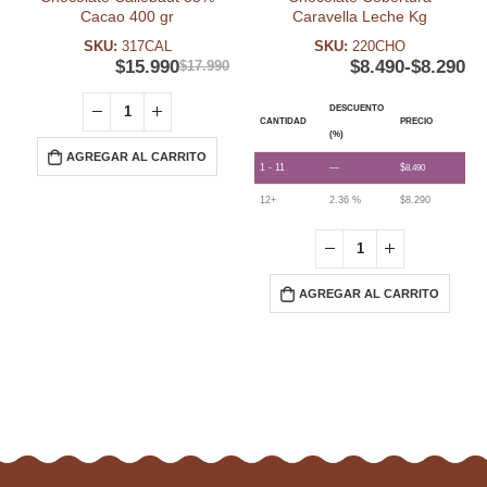
Cacao 400 gr
Caravella Leche Kg
SKU:
317CAL
SKU:
220CHO
$
15.990
$
8.490
-
$
8.290
$
17.990
DESCUENTO
CANTIDAD
PRECIO
(%)
AGREGAR AL CARRITO
1 - 11
—
$
8.490
12+
2.36 %
$
8.290
AGREGAR AL CARRITO