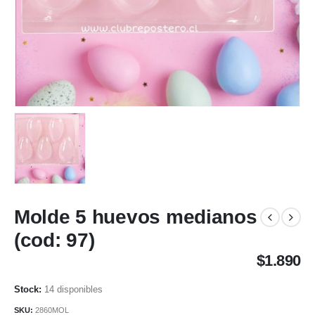
Molde 5 huevos medianos
(cod: 97)
$
1.890
14 disponibles
SKU:
2860MOL