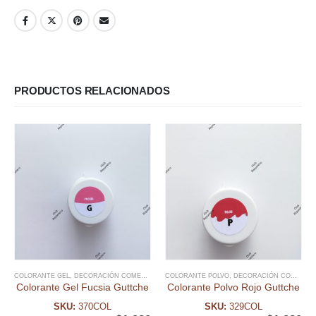
PRODUCTOS RELACIONADOS
COLORANTE GEL
,
DECORACIÓN COMESTIBLE
COLORANTE POLVO
,
DECORACIÓN COMESTIBLE
Colorante Gel Fucsia Guttche
Colorante Polvo Rojo Guttche
SKU:
370COL
SKU:
329COL