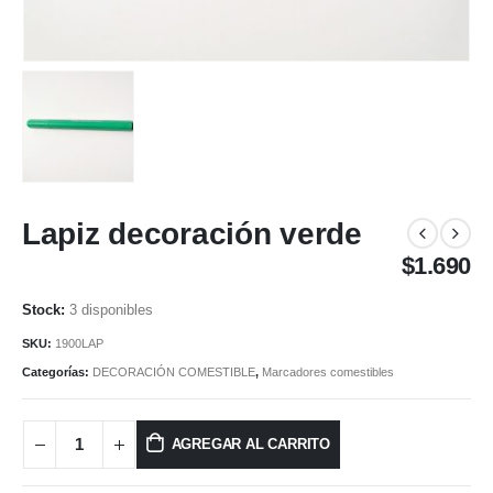
Lapiz decoración verde
$
1.690
3 disponibles
SKU:
1900LAP
Categorías:
DECORACIÓN COMESTIBLE
,
Marcadores comestibles
AGREGAR AL CARRITO