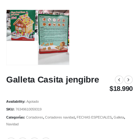
Galleta Casita jengibre
$
18.990
Availability:
Agotado
SKU:
76349610059319
Categorías:
Cortadores
,
Cortadores navidad
,
FECHAS ESPECIALES
,
Galleta
,
Navidad