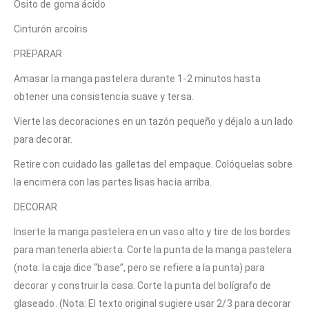
Osito de goma ácido
Cinturón arcoíris
PREPARAR
Amasar la manga pastelera durante 1-2 minutos hasta
obtener una consistencia suave y tersa.
Vierte las decoraciones en un tazón pequeño y déjalo a un lado
para decorar.
Retire con cuidado las galletas del empaque. Colóquelas sobre
la encimera con las partes lisas hacia arriba.
DECORAR
Inserte la manga pastelera en un vaso alto y tire de los bordes
para mantenerla abierta. Corte la punta de la manga pastelera
(nota: la caja dice “base”, pero se refiere a la punta) para
decorar y construir la casa. Corte la punta del bolígrafo de
glaseado. (Nota: El texto original sugiere usar 2/3 para decorar