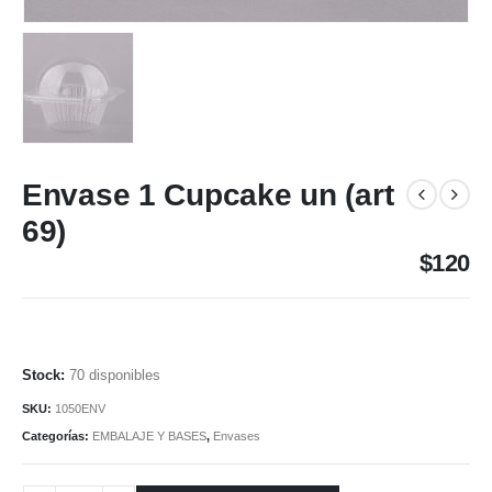
Envase 1 Cupcake un (art
69)
$
120
70 disponibles
SKU:
1050ENV
Categorías:
EMBALAJE Y BASES
,
Envases