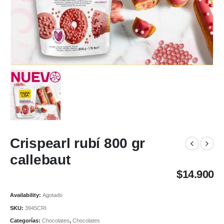
Crispearl rubí 800 gr
callebaut
$
14.900
Availability:
Agotado
SKU:
3945CRI
Categorías:
Chocolates
,
Chocolates