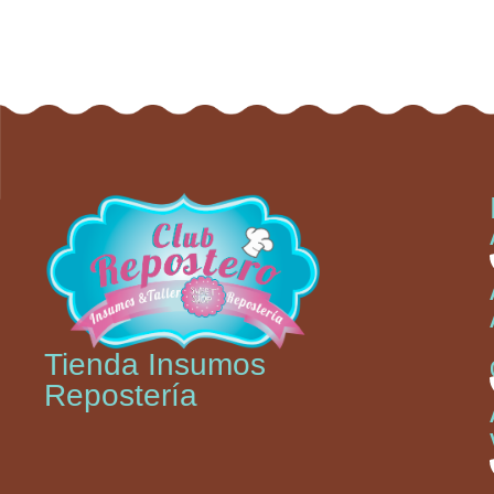
Tienda Insumos
Repostería