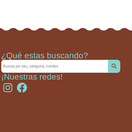
¿Qué estas buscando?
¡Nuestras redes!