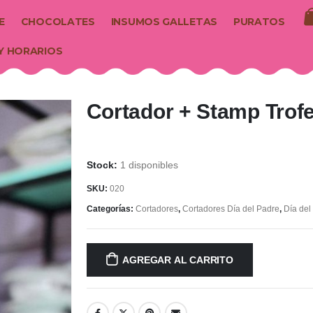
E
CHOCOLATES
INSUMOS GALLETAS
PURATOS
Y HORARIOS
Cortador + Stamp Trof
1 disponibles
SKU:
020
Categorías:
Cortadores
,
Cortadores Día del Padre
,
Día del
AGREGAR AL CARRITO